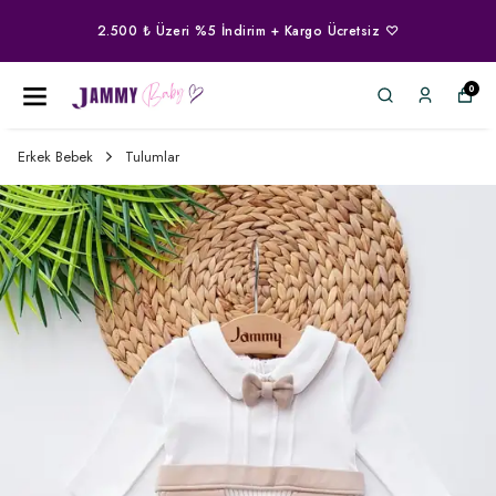
2.500 ₺ Üzeri %5 İndirim + Kargo Ücretsiz ♡
0
Erkek Bebek
Tulumlar