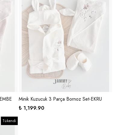
-PEMBE
Minik Kuzucuk 3 Parça Bornoz Set-EKRU
₺ 1,199.90
Tükendi