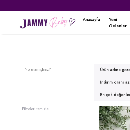
Anasayfa
Yeni
Gelenler
Ürün adına gör
İndirim oranı a
En çok değenlen
Filtreleri temizle