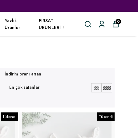
Yazlık
FIRSAT
0
Ürünler
ÜRÜNLERİ !
İndirim oranı artan
En çok satanlar
Tükendi
Tükendi