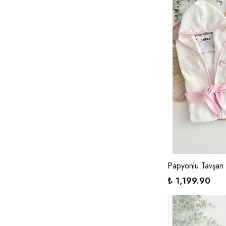
Papyonlu Tavşan
₺ 1,199.90