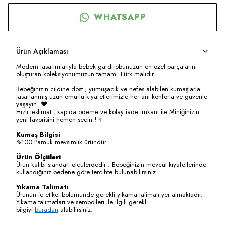
WHATSAPP
Ürün Açıklaması
Modern tasarımlarıyla bebek gardırobunuzun en özel parçalarını
oluşturan koleksiyonumuzun tamamı Türk malıdır.
Bebeğinizin cildine dost , yumuşacık ve nefes alabilen kumaşlarla
tasarlanmış uzun ömürlü kıyafetlerimizle her anı konforla ve güvenle
yaşayın. ❤️
Hızlı teslimat , kapıda ödeme ve kolay iade imkanı ile Miniğinizin
yeni favorisini hemen seçin ! ✨
Kumaş Bilgisi
%100 Pamuk mevsimlik üründür.
Ürün Ölçüleri
Ürün kalıbı standart ölçülerdedir . Bebeğinizin mevcut kıyafetlerinde
kullandığınız bedene göre tercihte bulunabilirsiniz.
Yıkama Talimatı
Ürünün iç etiket bölümünde gerekli yıkama talimatı yer almaktadır.
Yıkama talimatları ve sembolleri ile ilgili gerekli
bilgiyi
buradan
alabilirsiniz.