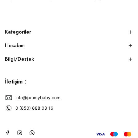
Kategoriler
Hesabım
Bilgi/Destek
İletişim ;
info@jammybaby.com
0 (850) 888 08
16