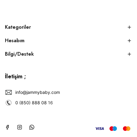
Kategoriler
Hesabım
Bilgi/Destek
İletişim ;
info@jammybaby.com
0 (850) 888 08
16