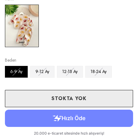
Beden
6-9 Ay
9-12 Ay
12-18 Ay
18-24 Ay
STOKTA YOK