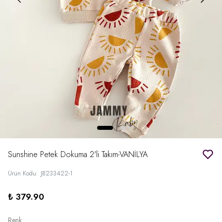
Sunshine Petek Dokuma 2'li Takım-VANİLYA
Ürün Kodu
:
JB233422-1
₺ 379.90
Renk