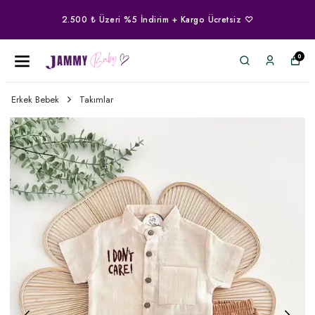
2.500 ₺ Üzeri %5 İndirim + Kargo Ücretsiz ♡
0
Erkek Bebek
Takımlar