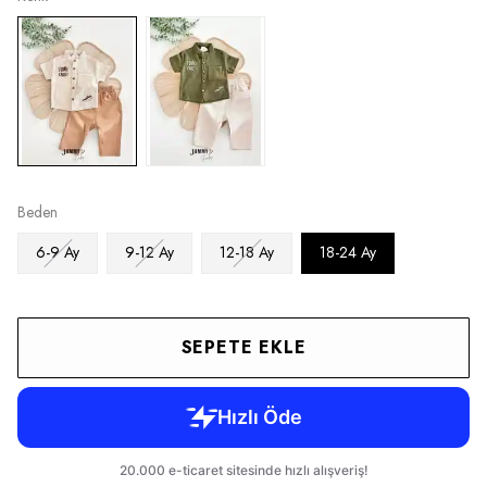
Beden
6-9 Ay
9-12 Ay
12-18 Ay
18-24 Ay
SEPETE EKLE