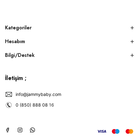
Kategoriler
Hesabım
Bilgi/Destek
İletişim ;
info@jammybaby.com
0 (850) 888 08
16