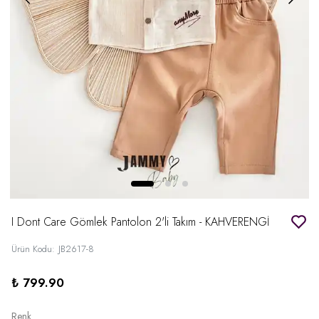
I Dont Care Gömlek Pantolon 2'li Takım - KAHVERENGİ
Ürün Kodu
:
JB2617-8
₺ 799.90
Renk