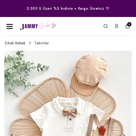
2.500 ₺ Üzeri %5 İndirim + Kargo Ücretsiz ♡
0
Erkek Bebek
Takımlar