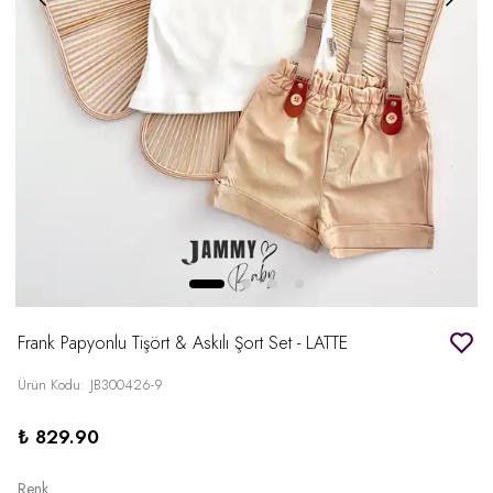
Frank Papyonlu Tişört & Askılı Şort Set - LATTE
Ürün Kodu
:
JB300426-9
₺ 829.90
Renk