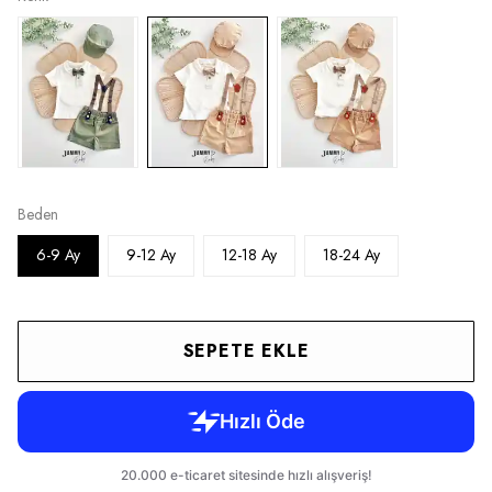
Beden
6-9 Ay
9-12 Ay
12-18 Ay
18-24 Ay
SEPETE EKLE