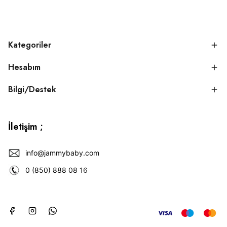
Kategoriler
Hesabım
Bilgi/Destek
İletişim ;
info@jammybaby.com
0 (850) 888 08
16