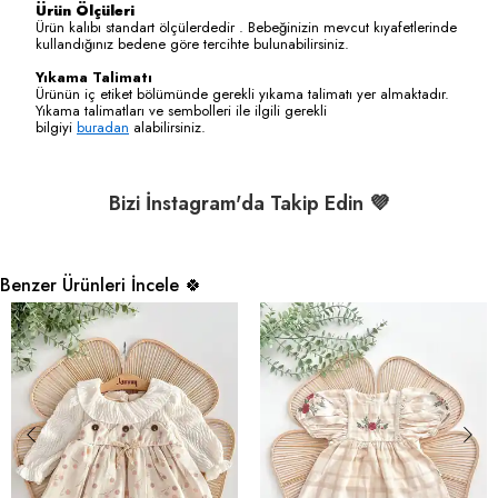
Ürün Ölçüleri
Ürün kalıbı standart ölçülerdedir . Bebeğinizin mevcut kıyafetlerinde
kullandığınız bedene göre tercihte bulunabilirsiniz.
Yıkama Talimatı
Ürünün iç etiket bölümünde gerekli yıkama talimatı yer almaktadır.
Yıkama talimatları ve sembolleri ile ilgili gerekli
bilgiyi
buradan
alabilirsiniz.
Bizi İnstagram'da Takip Edin 💜
Benzer Ürünleri İncele 🍀