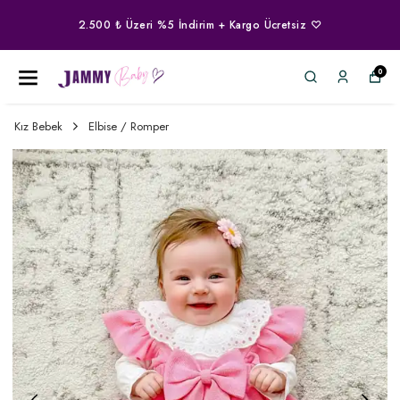
2.500 ₺ Üzeri %5 İndirim + Kargo Ücretsiz ♡
0
Kız Bebek
Elbise / Romper