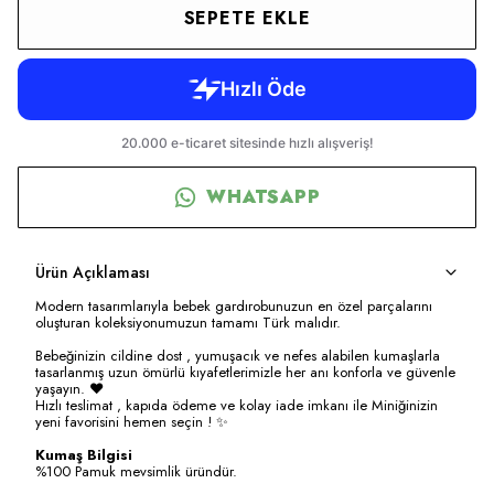
SEPETE EKLE
WHATSAPP
Ürün Açıklaması
Modern tasarımlarıyla bebek gardırobunuzun en özel parçalarını
oluşturan koleksiyonumuzun tamamı Türk malıdır.
Bebeğinizin cildine dost , yumuşacık ve nefes alabilen kumaşlarla
tasarlanmış uzun ömürlü kıyafetlerimizle her anı konforla ve güvenle
yaşayın. ❤️
Hızlı teslimat , kapıda ödeme ve kolay iade imkanı ile Miniğinizin
yeni favorisini hemen seçin ! ✨
Kumaş Bilgisi
%100 Pamuk mevsimlik üründür.