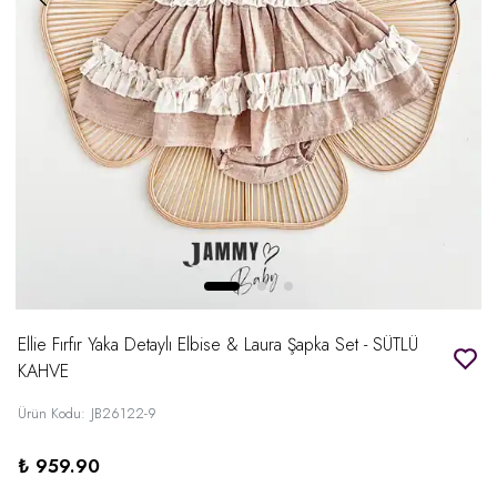
Ellie Fırfır Yaka Detaylı Elbise & Laura Şapka Set - SÜTLÜ
KAHVE
Ürün Kodu
:
JB26122-9
₺ 959.90