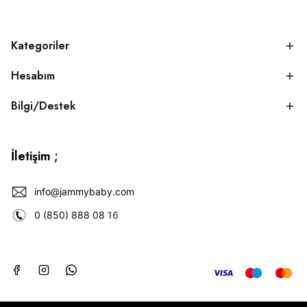
Kategoriler
Hesabım
Bilgi/Destek
İletişim ;
info@jammybaby.com
0 (850) 888 08
16