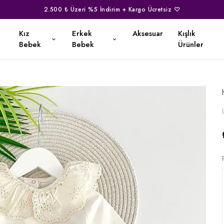
2.500 ₺ Üzeri %5 İndirim + Kargo Ücretsiz ♡
Kız
Erkek
Aksesuar
Kışlık
Bebek
Bebek
Ürünler