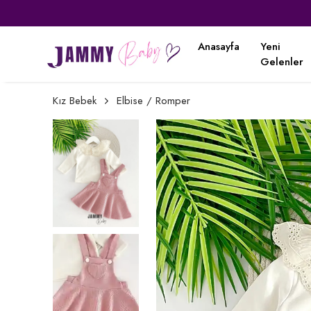
Anasayfa
Yeni
Gelenler
Kız Bebek
Elbise / Romper