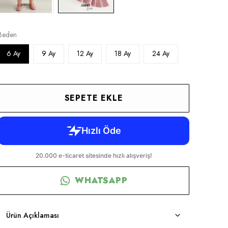
Beden
6 Ay
9 Ay
12 Ay
18 Ay
24 Ay
SEPETE EKLE
WHATSAPP
Ürün Açıklaması