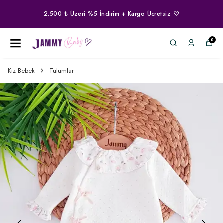
2.500 ₺ Üzeri %5 İndirim + Kargo Ücretsiz ♡
0
Kız Bebek
Tulumlar