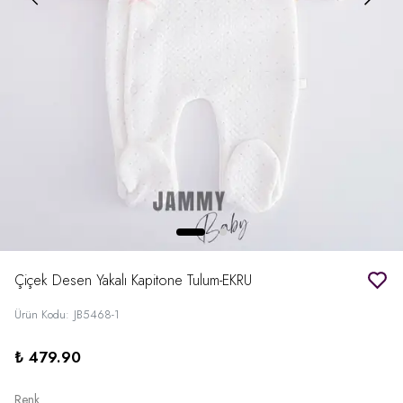
Çiçek Desen Yakalı Kapitone Tulum-EKRU
Ürün Kodu
:
JB5468-1
₺ 479.90
Renk