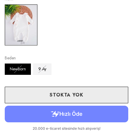
Beden
Newborn
9 Ay
STOKTA YOK