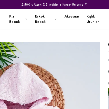
2.500 ₺ Üzeri %5 İndirim + Kargo Ücretsiz ♡
Kız
Erkek
Aksesuar
Kışlık
Bebek
Bebek
Ürünler