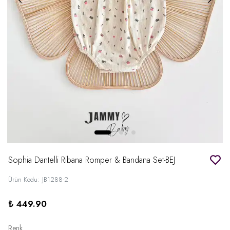
Sophia Dantelli Ribana Romper & Bandana Set-BEJ
Ürün Kodu
:
JB1288-2
₺ 449.90
Renk