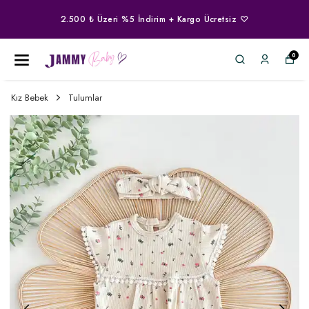
2.500 ₺ Üzeri %5 İndirim + Kargo Ücretsiz ♡
0
Kız Bebek
Tulumlar