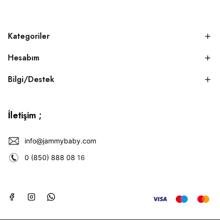
Kategoriler
Hesabım
Bilgi/Destek
İletişim ;
info@jammybaby.com
0 (850) 888 08
16