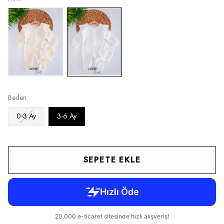
Beden
0-3 Ay
3-6 Ay
SEPETE EKLE