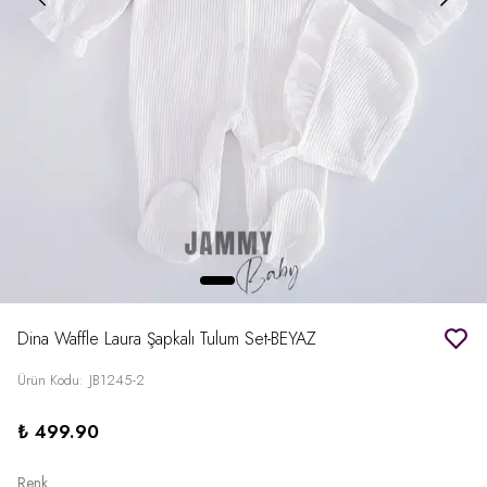
Dina Waffle Laura Şapkalı Tulum Set-BEYAZ
Ürün Kodu
:
JB1245-2
₺ 499.90
Renk