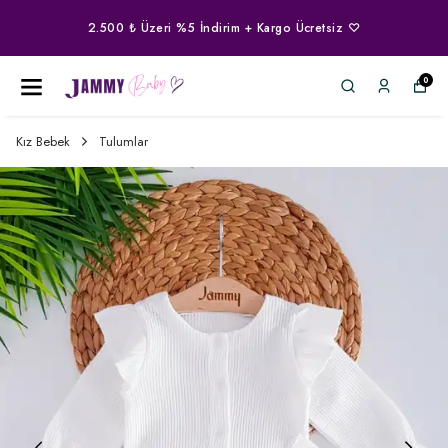
2.500 ₺ Üzeri %5 İndirim + Kargo Ücretsiz ♡
0
Kız Bebek
Tulumlar