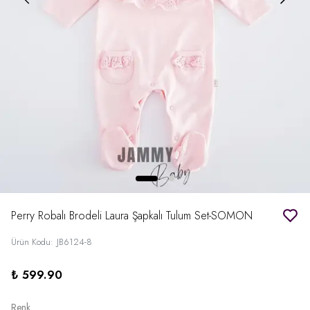
Perry Robalı Brodeli Laura Şapkalı Tulum Set-SOMON
Ürün Kodu
:
JB6124-8
₺ 599.90
Renk