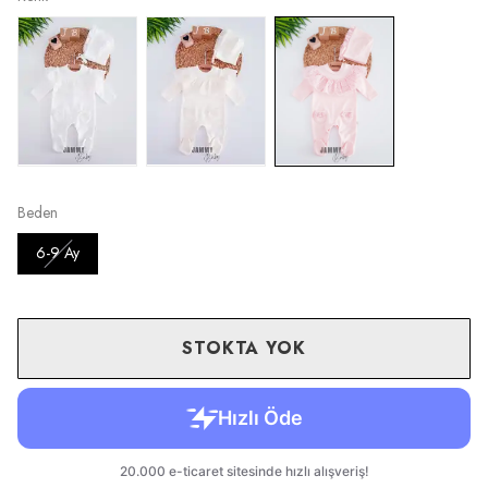
Beden
6-9 Ay
STOKTA YOK