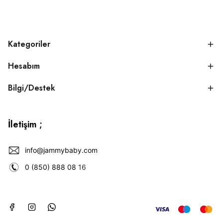
Kategoriler
Hesabım
Bilgi/Destek
İletişim ;
info@jammybaby.com
0 (850) 888 08
16