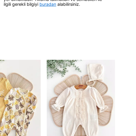
ilgili gerekli bilgiyi
buradan
alabilirsiniz.