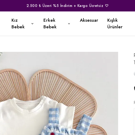
2.500 ₺ Üzeri %5 İndirim + Kargo Ücretsiz ♡
Kız
Erkek
Aksesuar
Kışlık
Bebek
Bebek
Ürünler