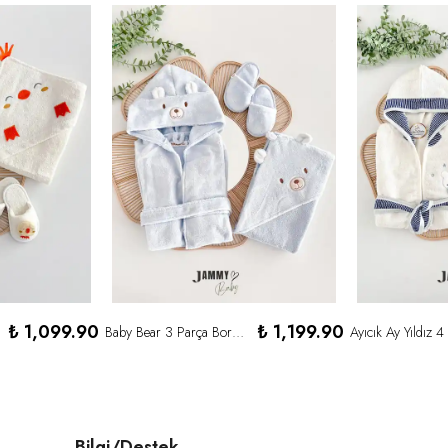
₺ 1,099.90
₺ 1,199.90
Baby Bear 3 Parça Bornoz Set-MAVİ
Bilgi/Destek