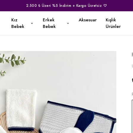
2.500 ₺ Üzeri %5 İndirim + Kargo Ücretsiz ♡
Kız
Erkek
Aksesuar
Kışlık
Bebek
Bebek
Ürünler