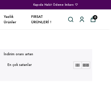
Yazlık
FIRSAT
0
Ürünler
ÜRÜNLERİ !
İndirim oranı artan
En çok satanlar