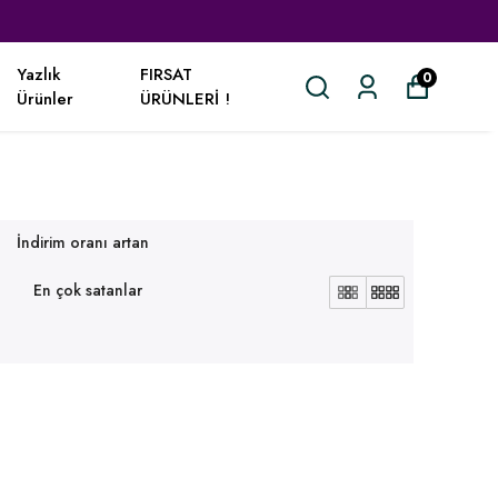
Yazlık
FIRSAT
0
Ürünler
ÜRÜNLERİ !
İndirim oranı artan
En çok satanlar