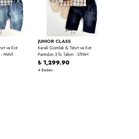
JUNIOR CLASS
ırt ve Kot
Kareli Gömlek & Tshırt ve Kot
 - MAVİ
Pantolon 3'lü Takım - SİYAH
₺ 1,299.90
4 Beden