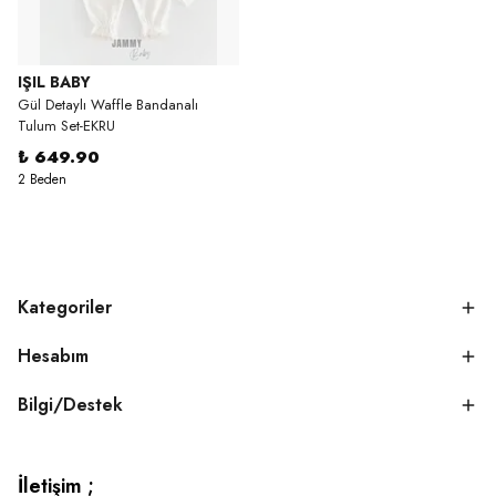
IŞIL BABY
Gül Detaylı Waffle Bandanalı
Tulum Set-EKRU
₺ 649.90
2 Beden
Kategoriler
Hesabım
Bilgi/Destek
İletişim ;