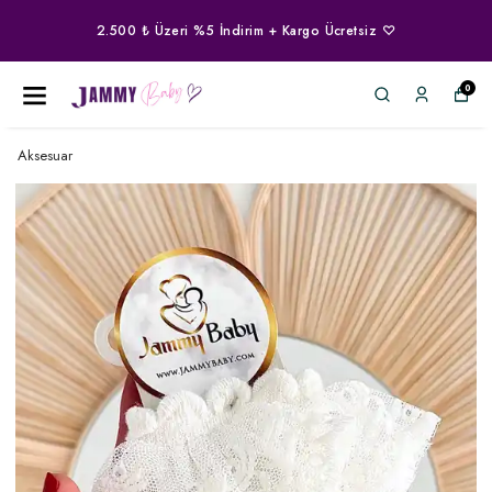
2.500 ₺ Üzeri %5 İndirim + Kargo Ücretsiz ♡
0
Aksesuar