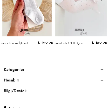
₺ 129.90
₺ 159.90
Rozali Boncuk İşlemeli Fiyonk Detaylı Golf Çorap-BEYAZ
Puantiyeli Külotlu Çorap
Kategoriler
Hesabım
Bilgi/Destek