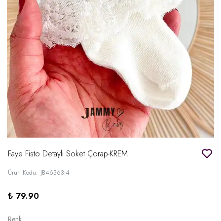
Faye Fisto Detaylı Soket Çorap-KREM
Ürün Kodu
:
JB46363-4
₺ 79.90
Renk