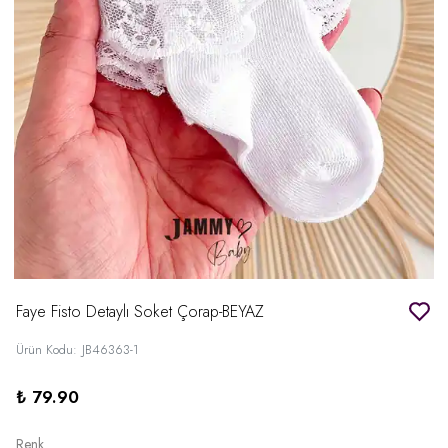
Faye Fisto Detaylı Soket Çorap-BEYAZ
Ürün Kodu
:
JB46363-1
₺ 79.90
Renk