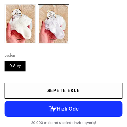
Beden
0-6 Ay
SEPETE EKLE