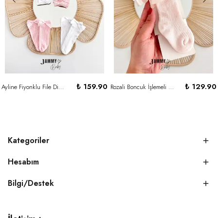
₺ 159.90
₺ 129.90
Ayline Fiyonklu File Dizaltı Çorap
Rozali Boncuk İşlemeli Fiyonk Detaylı Golf Çorap-PUDRA
Kategoriler
Hesabım
Bilgi/Destek