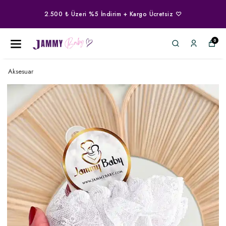
2.500 ₺ Üzeri %5 İndirim + Kargo Ücretsiz ♡
0
Aksesuar