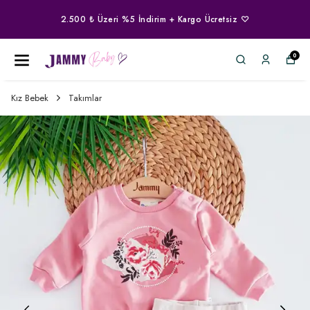
2.500 ₺ Üzeri %5 İndirim + Kargo Ücretsiz ♡
0
Kız Bebek
Takımlar