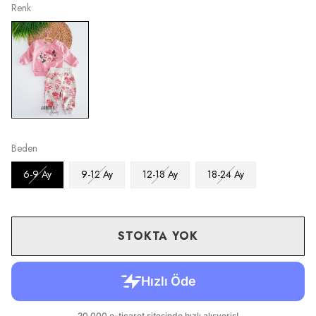
Renk
Beden
6-9 Ay
9-12 Ay
12-18 Ay
18-24 Ay
STOKTA YOK