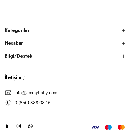
Kategoriler
Hesabım
Bilgi/Destek
İletişim ;
info@jammybaby.com
0 (850) 888 08
16