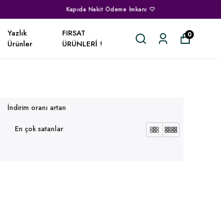
Yazlık
FIRSAT
0
Ürünler
ÜRÜNLERİ !
İndirim oranı artan
En çok satanlar