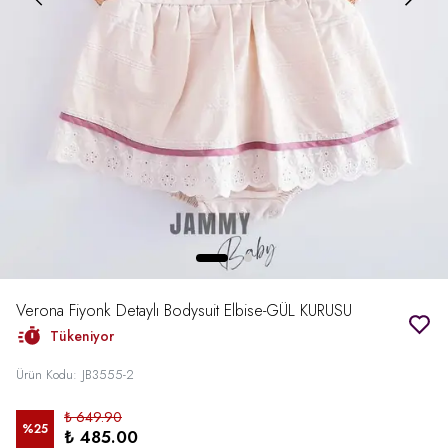
Verona Fiyonk Detaylı Bodysuit Elbise-GÜL KURUSU
Tükeniyor
Ürün Kodu
:
JB3555-2
₺ 649.90
%
25
₺ 485.00