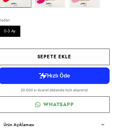
Beden
0-3 Ay
SEPETE EKLE
WHATSAPP
Ürün Açıklaması