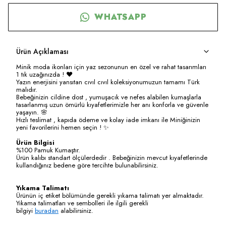
WHATSAPP
Ürün Açıklaması
Minik moda ikonları için yaz sezonunun en özel ve rahat tasarımları
1 tık uzağınızda ! ❤️
Yazın enerjisini yansıtan cıvıl cıvıl koleksiyonumuzun tamamı Türk
malıdır.
Bebeğinizin cildine dost , yumuşacık ve nefes alabilen kumaşlarla
tasarlanmış uzun ömürlü kıyafetlerimizle her anı konforla ve güvenle
yaşayın. 🌸
Hızlı teslimat , kapıda ödeme ve kolay iade imkanı ile Miniğinizin
yeni favorilerini hemen seçin ! ✨
Ürün Bilgisi
%100 Pamuk Kumaştır.
Ürün kalıbı standart ölçülerdedir . Bebeğinizin mevcut kıyafetlerinde
kullandığınız bedene göre tercihte bulunabilirsiniz.
Yıkama Talimatı
Ürünün iç etiket bölümünde gerekli yıkama talimatı yer almaktadır.
Yıkama talimatları ve sembolleri ile ilgili gerekli
bilgiyi
buradan
alabilirsiniz.