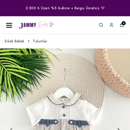
2.500 ₺ Üzeri %5 İndirim + Kargo Ücretsiz ♡
0
Erkek Bebek
Tulumlar