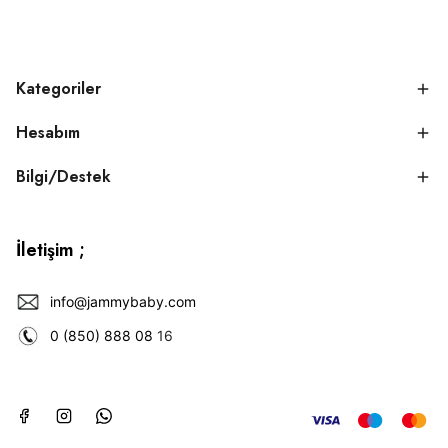
Kategoriler
Hesabım
Bilgi/Destek
İletişim ;
info@jammybaby.com
0 (850) 888 08
16