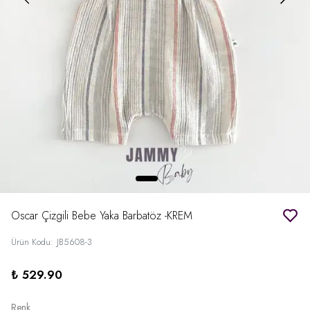
Oscar Çizgili Bebe Yaka Barbatöz -KREM
Ürün Kodu
:
JB5608-3
₺ 529.90
Renk