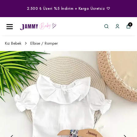
2.500 ₺ Üzeri %5 İndirim + Kargo Ücretsiz ♡
0
Kız Bebek
Elbise / Romper