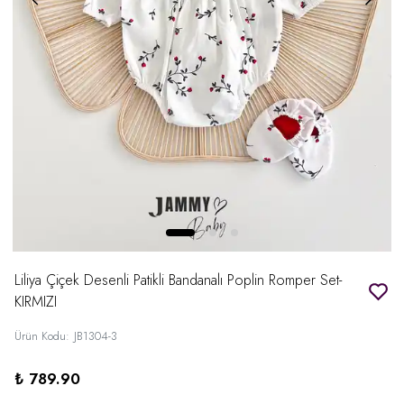
Liliya Çiçek Desenli Patikli Bandanalı Poplin Romper Set-
KIRMIZI
Ürün Kodu
:
JB1304-3
₺ 789.90