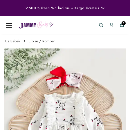
2.500 ₺ Üzeri %5 İndirim + Kargo Ücretsiz ♡
0
Kız Bebek
Elbise / Romper