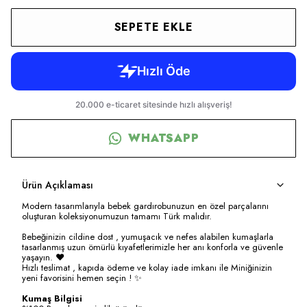
SEPETE EKLE
WHATSAPP
Ürün Açıklaması
Modern tasarımlarıyla bebek gardırobunuzun en özel parçalarını
oluşturan koleksiyonumuzun tamamı Türk malıdır.
Bebeğinizin cildine dost , yumuşacık ve nefes alabilen kumaşlarla
tasarlanmış uzun ömürlü kıyafetlerimizle her anı konforla ve güvenle
yaşayın. ❤️
Hızlı teslimat , kapıda ödeme ve kolay iade imkanı ile Miniğinizin
yeni favorisini hemen seçin ! ✨
Kumaş Bilgisi