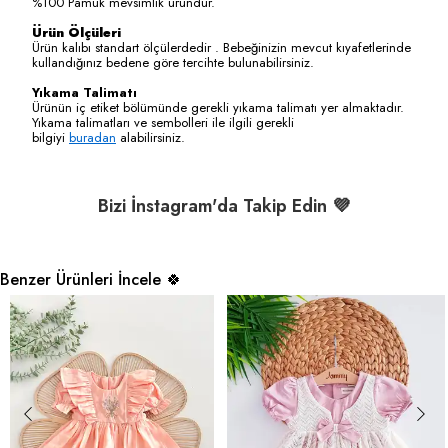
%100 Pamuk mevsimlik üründür.
Ürün Ölçüleri
Ürün kalıbı standart ölçülerdedir . Bebeğinizin mevcut kıyafetlerinde
kullandığınız bedene göre tercihte bulunabilirsiniz.
Yıkama Talimatı
Ürünün iç etiket bölümünde gerekli yıkama talimatı yer almaktadır.
Yıkama talimatları ve sembolleri ile ilgili gerekli
bilgiyi
buradan
alabilirsiniz.
Bizi İnstagram'da Takip Edin 💜
Benzer Ürünleri İncele 🍀