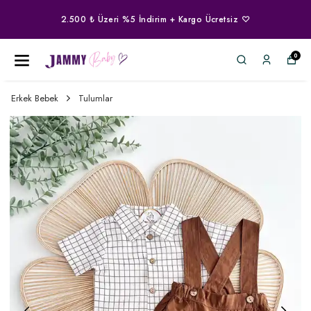
2.500 ₺ Üzeri %5 İndirim + Kargo Ücretsiz ♡
0
Erkek Bebek
Tulumlar