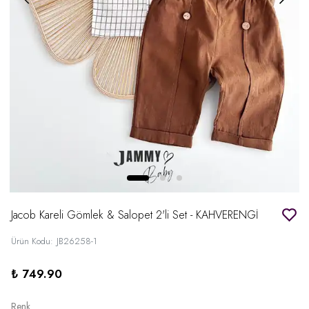
Jacob Kareli Gömlek & Salopet 2'li Set - KAHVERENGİ
Ürün Kodu
:
JB26258-1
₺ 749.90
Renk