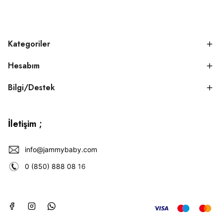
Kategoriler
Hesabım
Bilgi/Destek
İletişim ;
info@jammybaby.com
0 (850) 888 08
16