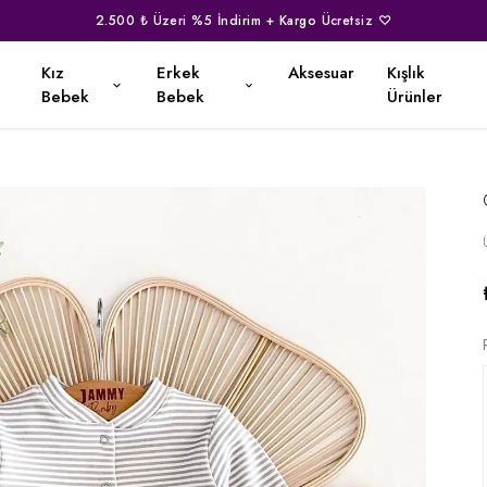
2.500 ₺ Üzeri %5 İndirim + Kargo Ücretsiz ♡
Kız
Erkek
Aksesuar
Kışlık
Bebek
Bebek
Ürünler