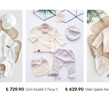
₺ 729.90
₺ 629.90
Carlo Kasketli 5 Parça Yenidoğan Set-SARI