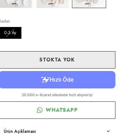
Beden
0-3 Ay
STOKTA YOK
WHATSAPP
Ürün Açıklaması