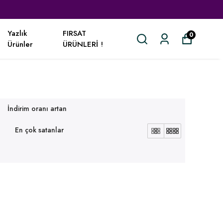
Yazlık
FIRSAT
0
Ürünler
ÜRÜNLERİ !
İndirim oranı artan
En çok satanlar