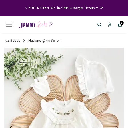
2.500 ₺ Üzeri %5 İndirim + Kargo Ücretsiz ♡
0
Kız Bebek
Hastane Çıkış Setleri