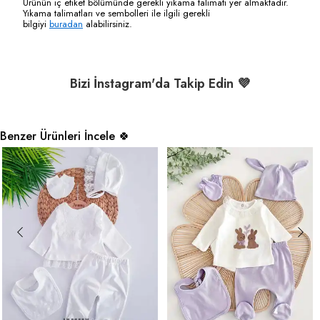
Ürünün iç etiket bölümünde gerekli yıkama talimatı yer almaktadır.
Yıkama talimatları ve sembolleri ile ilgili gerekli
bilgiyi
buradan
alabilirsiniz.
Bizi İnstagram'da Takip Edin 💜
Benzer Ürünleri İncele 🍀