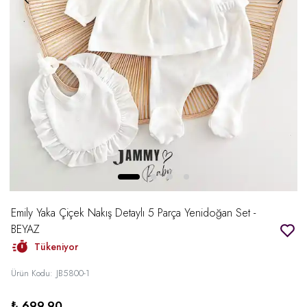
Emily Yaka Çiçek Nakış Detaylı 5 Parça Yenidoğan Set -
BEYAZ
Tükeniyor
Ürün Kodu
:
JB5800-1
₺ 699.90