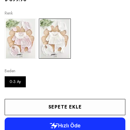
Renk
Beden
0-3 Ay
SEPETE EKLE