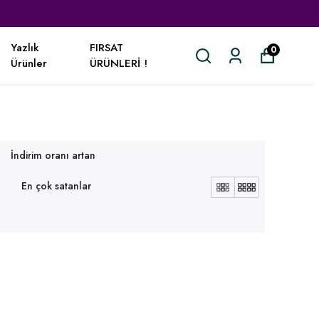
Yazlık
FIRSAT
0
Ürünler
ÜRÜNLERİ !
İndirim oranı artan
En çok satanlar