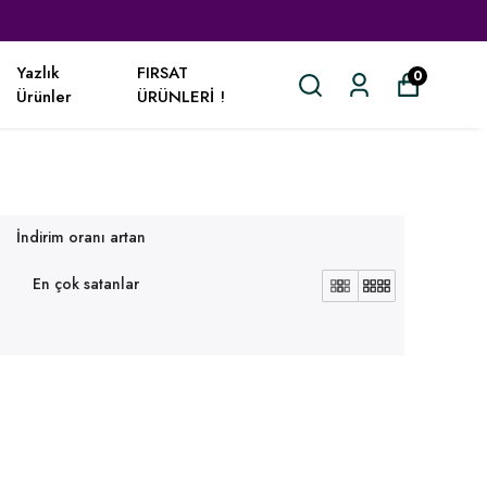
Yazlık
FIRSAT
0
Ürünler
ÜRÜNLERİ !
İndirim oranı artan
En çok satanlar