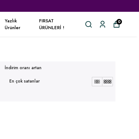
Yazlık
FIRSAT
0
Ürünler
ÜRÜNLERİ !
İndirim oranı artan
En çok satanlar